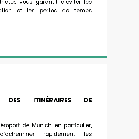
trictes vous garantit d’éviter les
ction et les pertes de temps
N DES ITINÉRAIRES DE
aéroport de Munich, en particulier,
’acheminer rapidement les