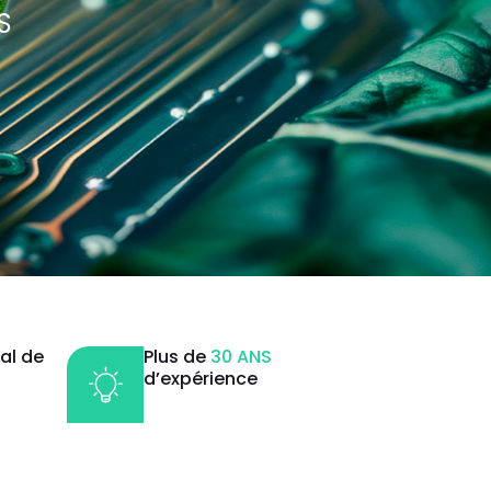
S
al de
Plus de
30 ANS
d’expérience