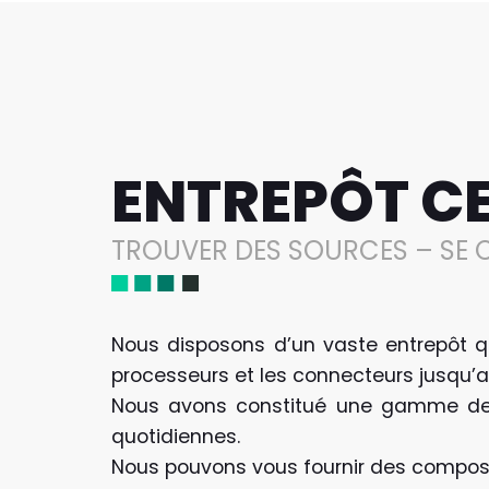
ENTREPÔT C
TROUVER DES SOURCES – SE 
Nous disposons d’un vaste entrepôt q
processeurs et les connecteurs jusqu’
Nous avons constitué une gamme de c
quotidiennes.
Nous pouvons vous fournir des composa