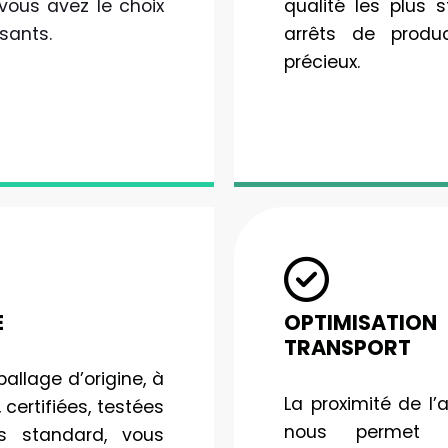
vous avez le choix
qualité les plus s
sants.
arrêts de produ
précieux.
E
OPTIMISATIO
TRANSPORT
llage d’origine, à
La proximité de l’
 certifiées, testées
nous permet d
es standard, vous