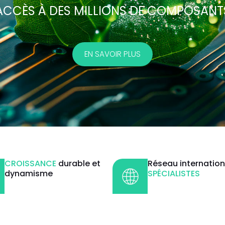
ACCÈS À DES MILLIONS DE COMPOSANT
EN SAVOIR PLUS
CROISSANCE
durable et
Réseau internation
dynamisme
SPÉCIALISTES