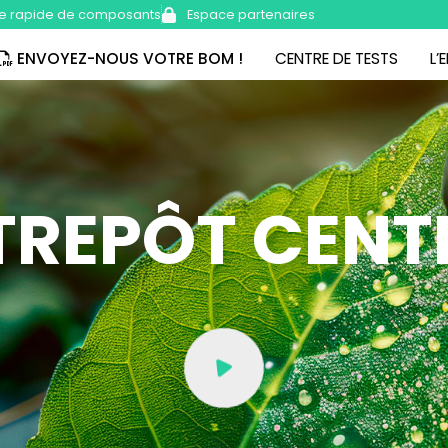
e rapide de composants
Espace partenaires
ENVOYEZ-NOUS VOTRE BOM !
CENTRE DE TESTS
L’
TREPÔT CENT