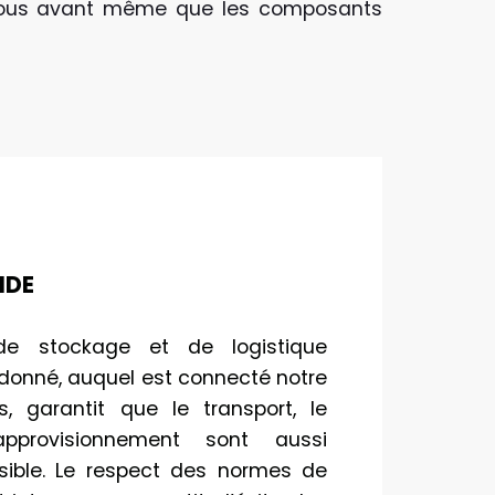
r vous avant même que les composants
IDE
de stockage et de logistique
donné, auquel est connecté notre
, garantit que le transport, le
approvisionnement sont aussi
sible. Le respect des normes de