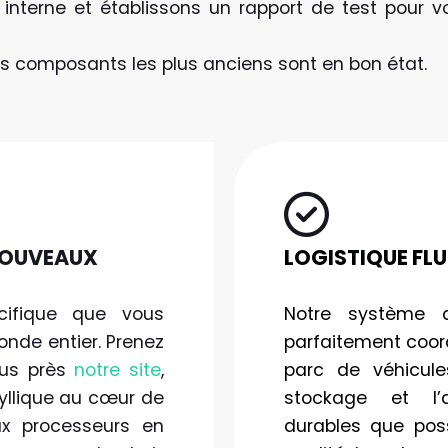
 interne et établissons un rapport de test pou
 composants les plus anciens sont en bon état.
NOUVEAUX
LOGISTIQUE FLU
ifique que vous
Notre système 
nde entier. Prenez
parfaitement coor
lus près
notre site
,
parc de véhicules
yllique au cœur de
stockage et l’
ux processeurs en
durables que pos