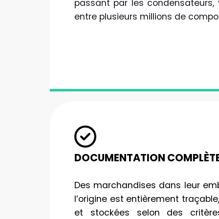
passant par les condensateurs, 
entre plusieurs millions de compo
DOCUMENTATION COMPLÈT
Des marchandises dans leur emba
l’origine est entièrement traçable,
et stockées selon des critèr