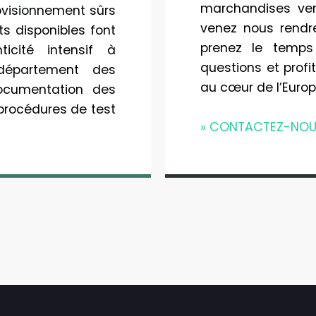
marchandises vers
ovisionnement sûrs
venez nous rendre
s disponibles font
prenez le temps
ticité intensif à
questions et prof
département des
au cœur de l’Europ
ocumentation des
procédures de test
» CONTACTEZ-NOU