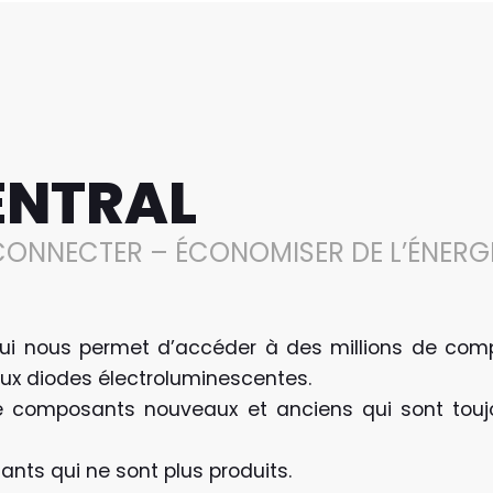
ENTRAL
CONNECTER – ÉCONOMISER DE L’ÉNERG
ui nous permet d’accéder à des millions de comp
aux diodes électroluminescentes.
omposants nouveaux et anciens qui sont toujou
nts qui ne sont plus produits.