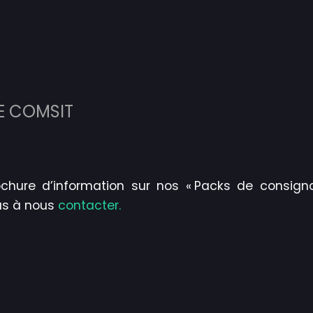
E COMSIT
ochure d’information sur nos « Packs de consignat
as à nous
contacter.