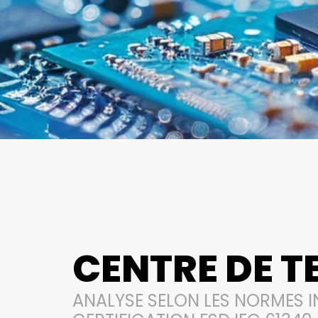
CENTRE DE T
ANALYSE SELON LES NORMES I