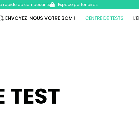
e rapide de composants
Espace partenaires
ENVOYEZ-NOUS VOTRE BOM !
CENTRE DE TESTS
L’
E TEST