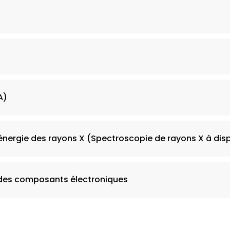
A)
énergie des rayons X (Spectroscopie de rayons X à disp
 des composants électroniques