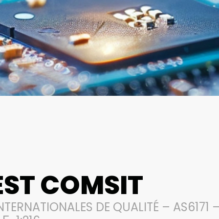
EST COMSIT
NTERNATIONALES DE QUALITÉ – AS6171 