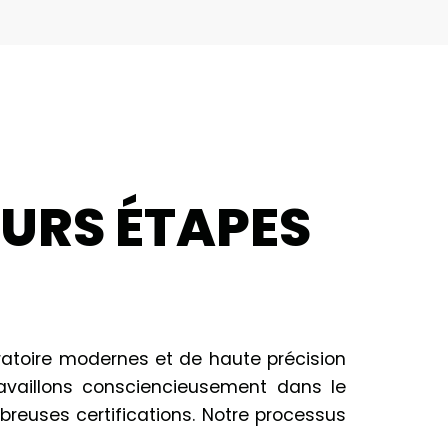
EURS ÉTAPES
oratoire modernes et de haute précision
ravaillons consciencieusement dans le
reuses certifications. Notre processus