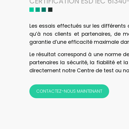
CERTIFICATION ESD IEC 61340-
Les essais effectués sur les différent
qu’à nos clients et partenaires, de m
garantie d’une efficacité maximale dans
Le résultat correspond à une norme de 
partenaires la sécurité, la fiabilité e
directement notre Centre de test ou no
CONTACTEZ-NOUS MAINTENANT