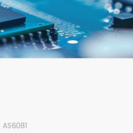
– AS6081