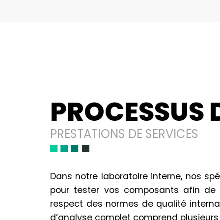
PROCESSUS D
PRESTATIONS DE SERVICES
Dans notre laboratoire interne, nos sp
pour tester vos composants afin de d
respect des normes de qualité interna
d’analyse complet comprend plusieurs