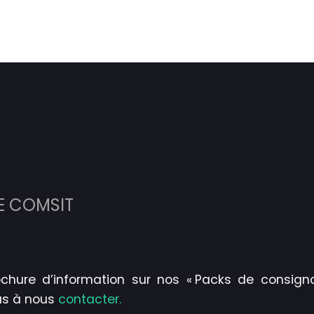
E COMSIT
ochure d’information sur nos « Packs de consignat
as à nous
contacter.