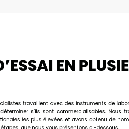
’ESSAI EN PLUSI
écialistes travaillent avec des instruments de lab
éterminer s’ils sont commercialisables. Nous t
tionales les plus élevées et avons obtenu de nomb
 étapes, que nous vous présentons ci-dessous.