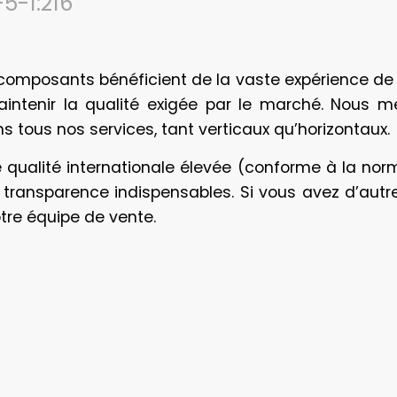
5-1:216
s composants bénéficient de la vaste expérience de 
aintenir la qualité exigée par le marché. Nous me
 tous nos services, tant verticaux qu’horizontaux.
qualité internationale élevée (conforme à la norme
t la transparence indispensables. Si vous avez d’aut
tre équipe de vente.