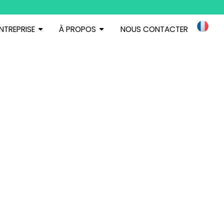
ENTREPRISE
À PROPOS
NOUS CONTACTER