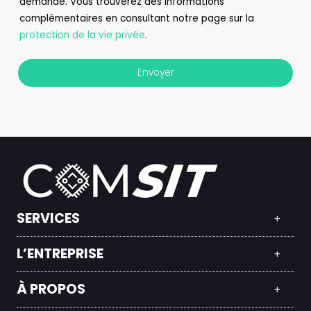
demande. Vous trouverez des informations
complémentaires en consultant notre page sur la
protection de la vie privée
.
Envoyer
SERVICES
L’ENTREPRISE
À PROPOS